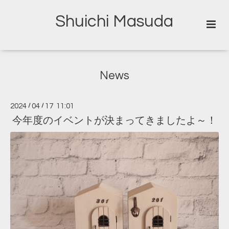
Shuichi Masuda
News
2024
/
04
/
17 11:01
今年度のイベントが決まってきましたよ～！