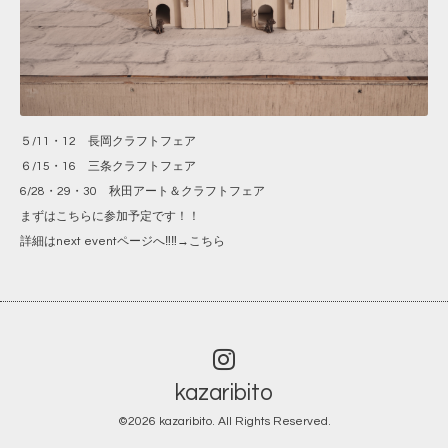
５/11・12 長岡クラフトフェア
６/15・16 三条クラフトフェア
6/28・29・30 秋田アート＆クラフトフェア
まずはこちらに参加予定です！！
詳細はnext eventページへ‼‼→
こちら
kazaribito
©2026
kazaribito
. All Rights Reserved.