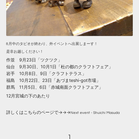
8月中のタピオが終わり、外イベントへ出展しまーす！
是非お越しください！
作並 9月23日「ツクツク」
仙台 9月30日、10月1日「杜の都のクラフトフェア」
岩手 10月8日、9日「クラフトテラス」
福島 10月22日、23日「あづまteshi-got市場」
群馬 11月5日、6日「赤城南面クラフトフェア」
12月宮城の下のあたり
詳しくはこちらのページで→→→
Next event - Shuichi Masuda
1