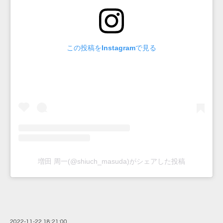
この投稿をInstagramで見る
増田 周一(@shiuch_masuda)がシェアした投稿
2022-11-22 18:21:00