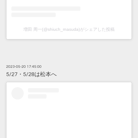
増田 周一(@shiuch_masuda)がシェアした投稿
2023-05-20 17:45:00
5/27・5/28は松本へ