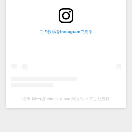
この投稿をInstagramで見る
増田 周一(@shiuch_masuda)がシェアした投稿