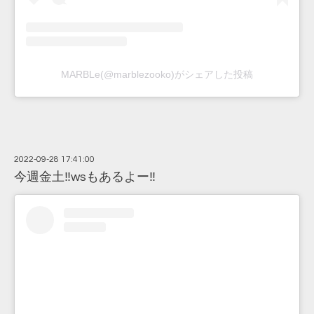
MARBLe(@marblezooko)がシェアした投稿
2022-09-28 17:41:00
今週金土‼wsもあるよー‼