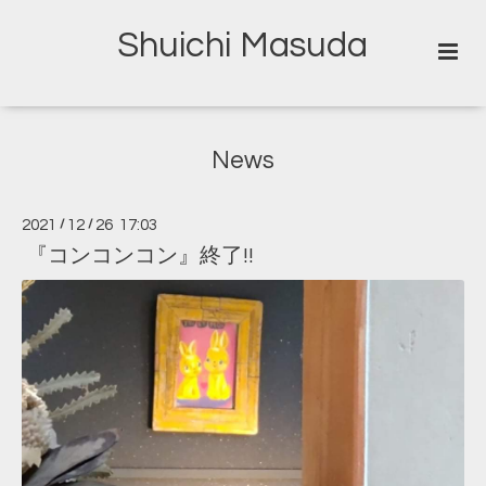
Shuichi Masuda
News
2021
/
12
/
26 17:03
『コンコンコン』終了!!