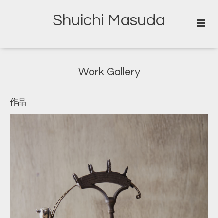
Shuichi Masuda
Work Gallery
作品